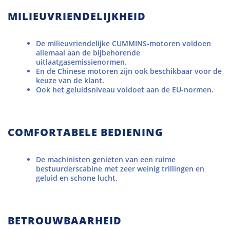
MILIEUVRIENDELIJKHEID
De milieuvriendelijke CUMMINS-motoren voldoen
allemaal aan de bijbehorende
uitlaatgasemissienormen.
En de Chinese motoren zijn ook beschikbaar voor de
keuze van de klant.
Ook het geluidsniveau voldoet aan de EU-normen.
COMFORTABELE BEDIENING
De machinisten genieten van een ruime
bestuurderscabine met zeer weinig trillingen en
geluid en schone lucht.
BETROUWBAARHEID