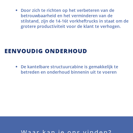
Door zich te richten op het verbeteren van de
betrouwbaarheid en het verminderen van de
stilstand, zijn de 14-16t vorkheftrucks in staat om de
grotere productiviteit voor de klant te verhogen.
EENVOUDIG ONDERHOUD
De kantelbare structuurcabine is gemakkelijk te
betreden en onderhoud binnenin uit te voeren
Waar kan je ons vinden?